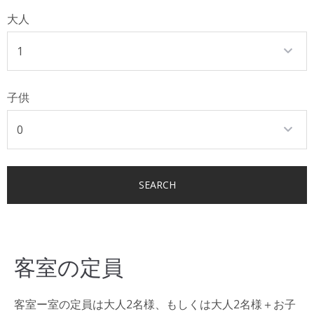
大人
子供
客室の定員
客室ー室の定員は大人2名様、もしくは大人2名様＋お子