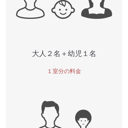
大人２名＋幼児１名
１室分の料金