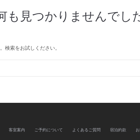
何も見つかりませんでし
。検索をお試しください。
客室案内
ご予約について
よくあるご質問
宿泊約款
お