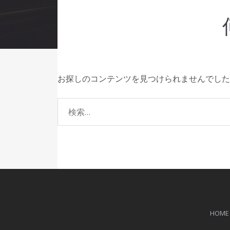
お探しのコンテンツを見つけられませんでした
検
索:
HOME