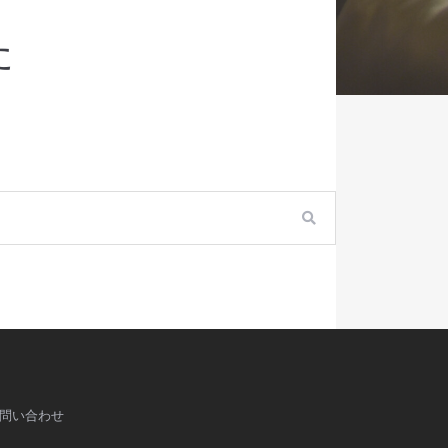
た
検
索
問い合わせ